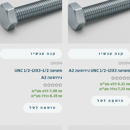
קנה עכשיו
קנה עכשיו
120204
120204
משושה UNC 1/2-13X3 נירוסטה A2
משושה UNC 1/2-13X3-1/2
נירוסטה A2
₪
דורג
6.21
ללא מע"מ
0
₪
7.33
כולל מע"מ
מתוך
₪
דורג
7.08
ללא מע"מ
0
5
₪
8.35
כולל מע"מ
מתוך
הוספה לסל
5
הוספה לסל