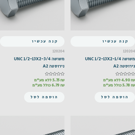
קנה עכשיו
קנה עכשיו
120204
120204
משושה UNC 1/2-13X2-1/4
משושה UNC 1/2-13X2-3/4
נירוסטה A2
נירוסטה A2
₪
דורג
4.90
ללא מע"מ
₪
דורג
5.75
ללא מע"מ
0
0
₪
5.78
כולל מע"מ
₪
6.79
כולל מע"מ
מתוך
מתוך
5
5
הוספה לסל
הוספה לסל