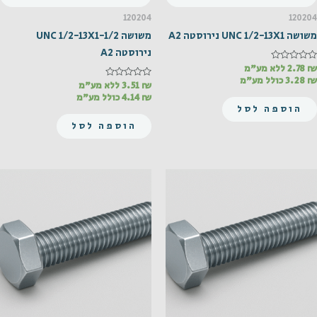
120204
120204
משושה UNC 1/2-13X1 נירוסטה A2
משושה UNC 1/2-13X1-1/2
נירוסטה A2
₪
דורג
2.78
ללא מע"מ
0
₪
3.28
כולל מע"מ
מתוך
₪
דורג
3.51
ללא מע"מ
0
5
₪
4.14
כולל מע"מ
מתוך
הוספה לסל
5
הוספה לסל