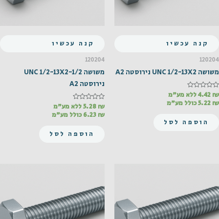
קנה עכשיו
קנה עכשיו
120204
120204
משושה UNC 1/2-13X2 נירוסטה A2
משושה UNC 1/2-13X2-1/2
נירוסטה A2
₪
דורג
4.42
ללא מע"מ
0
₪
5.22
כולל מע"מ
מתוך
₪
דורג
5.28
ללא מע"מ
0
5
₪
6.23
כולל מע"מ
מתוך
הוספה לסל
5
הוספה לסל