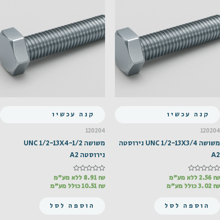
קנה עכשיו
קנה עכשיו
120204
120204
משושה UNC 1/2-13X3/4 נירוסטה
משושה UNC 1/2-13X4-1/2
A2
נירוסטה A2
₪
דורג
2.56
ללא מע"מ
₪
דורג
8.91
ללא מע"מ
0
0
₪
3.02
כולל מע"מ
₪
10.51
כולל מע"מ
מתוך
מתוך
5
5
הוספה לסל
הוספה לסל