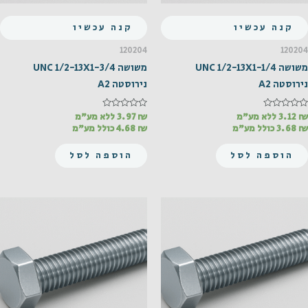
קנה עכשיו
קנה עכשיו
120204
120204
משושה UNC 1/2-13X1-1/4
משושה UNC 1/2-13X1-3/4
נירוסטה A2
נירוסטה A2
₪
דורג
3.12
ללא מע"מ
₪
דורג
3.97
ללא מע"מ
0
0
₪
3.68
כולל מע"מ
₪
4.68
כולל מע"מ
מתוך
מתוך
5
5
הוספה לסל
הוספה לסל