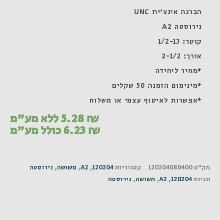
הברגה אינצ'ית UNC
נירוסטה A2
קוטר: 1/2-13
אורך: 2-1/2
*מחיר ליחידה
*מינימום הזמנה 50 שקלים
*אפשרות לאיסוף עצמי או משלוח
₪
5.28
ללא מע"מ
₪
6.23
כולל מע"מ
מק"ט
120204080400
קטגוריות
120204
,
A2
,
משושה
,
נירוסטה
תגיות
120204
,
A2
,
משושה
,
נירוסטה