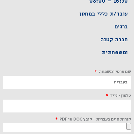
16:30 – 08:00
עובד/ת כללי במחסן
ברגים
חברה קטנה
ומשפחתית
שם פרטי ומשפחה
טלפון/ נייד
קורות חיים בעברית - קובץ DOC או PDF