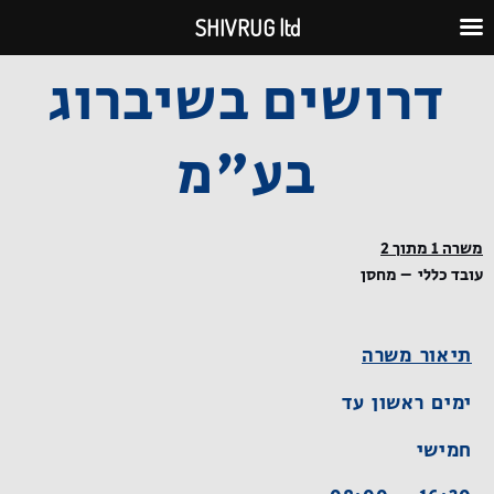
ילוג
SHIVRUG ltd
תוכן
דרושים בשיברוג
בע"מ
משרה 1 מתוך 2
עובד כללי – מחסן
תיאור משרה
ימים ראשון עד
חמישי