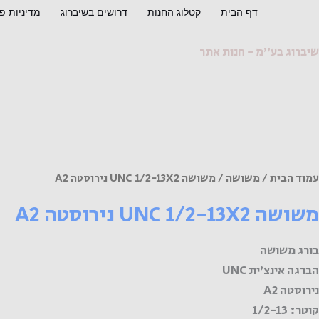
ילוג
דף הבית
קטלוג החנות
דרושים בשיברוג
מדיניות פ
תוכן
שיברוג בע"מ - חנות אתר
עמוד הבית
/
משושה
/ משושה UNC 1/2-13X2 נירוסטה A2
משושה UNC 1/2-13X2 נירוסטה A2
בורג משושה
הברגה אינצ'ית UNC
נירוסטה A2
קוטר: 1/2-13