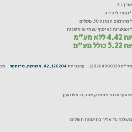
אורך: 2
*מחיר ליחידה
*מינימום הזמנה 50 שקלים
*אפשרות לאיסוף עצמי או משלוח
₪
4.42
ללא מע"מ
₪
5.22
כולל מע"מ
מק"ט
120204080320
קטגוריות
120204
,
A2
,
משושה
,
נירוסטה
תגי
איסוף עצמי מפארק אפק בראש העין
משלוח עד אליך בתוספת תשלום