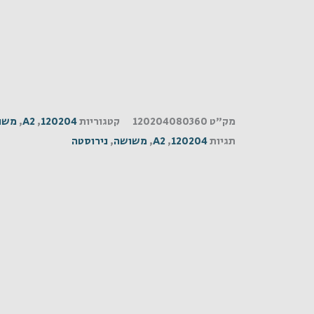
A2
מק"ט
120204080360
קטגוריות
120204
,
A2
,
משו
תגיות
120204
,
A2
,
משושה
,
נירוסטה