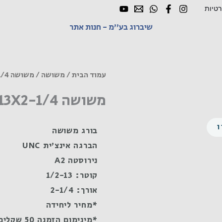
רטיות
שיברוג בע"מ - חנות אתר
עמוד הבית
/
משושה
/ משושה UNC 1/2-13X2-1/4 נירוסטה A2
משושה UNC 1/2-13X2-1/4 נירוסטה A2
בורג משושה
הברגה אינצ'ית UNC
נירוסטה A2
קוטר: 1/2-13
אורך: 2-1/4
*מחיר ליחידה
*מינימום הזמנה 50 שקלים