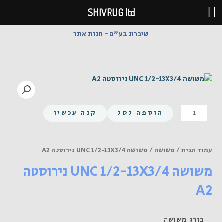
ילוג
SHIVRUG ltd
תוכן
שיברוג בע"מ - חנות אתר
כמות
הוספה לסל
קנה עכשיו
של
משושה
UNC
עמוד הבית
/
משושה
/ משושה UNC 1/2-13X3/4 נירוסטה A2
1/2-
משושה UNC 1/2-13X3/4 נירוסטה
13X3/4
נירוסטה
A2
A2
בורג משושה