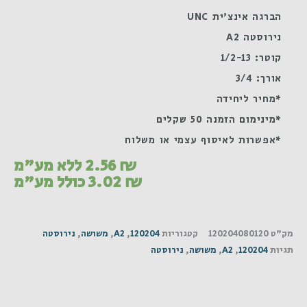
הברגה אינצ'ית UNC
נירוסטה A2
קוטר: 1/2-13
אורך: 3/4
*מחיר ליחידה
*מינימום הזמנה 50 שקלים
*אפשרות לאיסוף עצמי או משלוח
₪
2.56
ללא מע"מ
₪
3.02
כולל מע"מ
מק"ט
120204080120
קטגוריות
120204
,
A2
,
משושה
,
נירוסטה
תגיות
120204
,
A2
,
משושה
,
נירוסטה