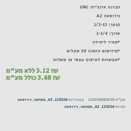
הברגה אינצ'ית UNC
נירוסטה A2
קוטר: 1/2-13
אורך: 1-1/4
*מחיר ליחידה
*מינימום הזמנה 50 שקלים
*אפשרות לאיסוף עצמי או משלוח
₪
3.12
ללא מע"מ
₪
3.68
כולל מע"מ
מק"ט
120204080200
קטגוריות
120204
,
A2
,
משושה
,
נירוסטה
תגיות
120204
,
A2
,
משושה
,
נירוסטה