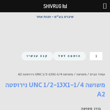
ילוג
SHIVRUG ltd
תוכן
שיברוג בע"מ - חנות אתר
כמות
הוספה לסל
קנה עכשיו
של
משושה
UNC
עמוד הבית
/
משושה
/ משושה UNC 1/2-13X1-1/4 נירוסטה A2
1/2-
משושה UNC 1/2-13X1-1/4 נירוסטה
13X1-
1/4
A2
נירוסטה
A2
בורג משושה