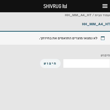
ילוג
SHIVRUG ltd
תוכן
עמוד הבית
/ HH_MM_A4_HT
HH_MM_A4_HT
לא נמצאו מוצרים התואמים את בחירתך.
חיפוש
חיפוש