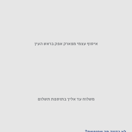
איסוף עצמי מפארק אפק בראש העין
משלוח עד אליך בתוספת תשלום
לא בדיוק מה שחיפשת?