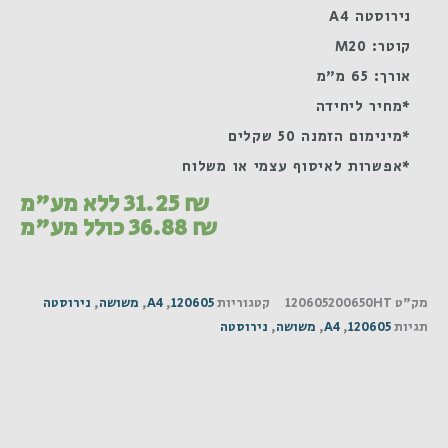
נירוסטה A4
קוטר: M20
אורך: 65 מ"מ
*מחיר ליחידה
*מינימום הזמנה 50 שקלים
*אפשרות לאיסוף עצמי או משלוח
₪
31.25
ללא מע"מ
₪
36.88
כולל מע"מ
מק"ט
120605200650HT
קטגוריות
120605
,
A4
,
משושה
,
נירוסטה
תגיות
120605
,
A4
,
משושה
,
נירוסטה