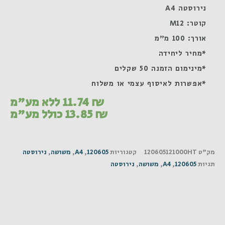
נירוסטה A4
קוטר: M12
אורך: 100 מ"מ
*מחיר ליחידה
*מינימום הזמנה 50 שקלים
*אפשרות לאיסוף עצמי או משלוח
₪
11.74
ללא מע"מ
₪
13.85
כולל מע"מ
מק"ט
120605121000HT
קטגוריות
120605
,
A4
,
משושה
,
נירוסטה
תגיות
120605
,
A4
,
משושה
,
נירוסטה