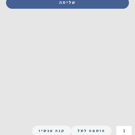
שליחה
כמות
הוספה לסל
קנה עכשיו