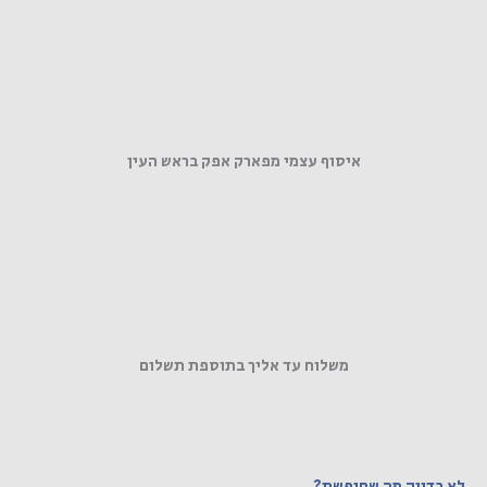
איסוף עצמי מפארק אפק בראש העין
משלוח עד אליך בתוספת תשלום
לא בדיוק מה שחיפשת?