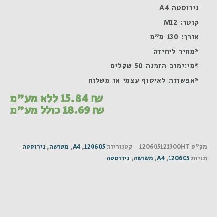
נירוסטה A4
קוטר: M12
אורך: 130 מ"מ
*מחיר ליחידה
*מינימום הזמנה 50 שקלים
*אפשרות לאיסוף עצמי או משלוח
₪
15.84
ללא מע"מ
₪
18.69
כולל מע"מ
מק"ט
120605121300HT
קטגוריות
120605
,
A4
,
משושה
,
נירוסטה
תגיות
120605
,
A4
,
משושה
,
נירוסטה