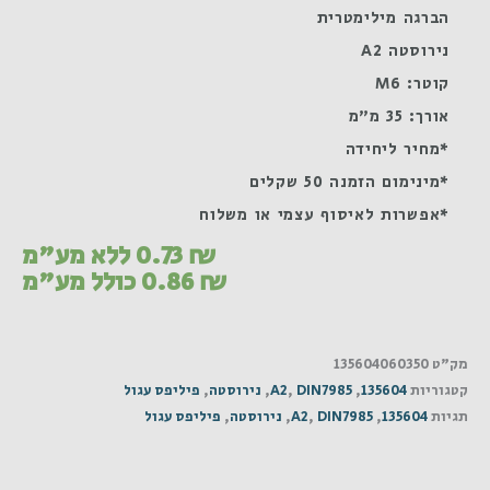
הברגה מילימטרית
נירוסטה A2
קוטר: M6
אורך: 35 מ"מ
*מחיר ליחידה
*מינימום הזמנה 50 שקלים
*אפשרות לאיסוף עצמי או משלוח
₪
0.73
ללא מע"מ
₪
0.86
כולל מע"מ
מק"ט
135604060350
קטגוריות
135604
,
DIN7985
,
A2
,
נירוסטה
,
פיליפס עגול
תגיות
135604
,
DIN7985
,
A2
,
נירוסטה
,
פיליפס עגול