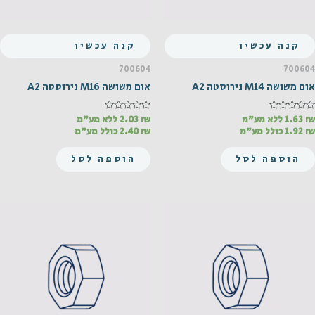
קנה עכשיו
קנה עכשיו
700604
700604
אום משושה M14 נירוסטה A2
אום משושה M16 נירוסטה A2
₪
דורג
1.63
ללא מע"מ
₪
דורג
2.03
ללא מע"מ
0
0
₪
1.92
כולל מע"מ
₪
2.40
כולל מע"מ
מתוך
מתוך
5
5
הוספה לסל
הוספה לסל