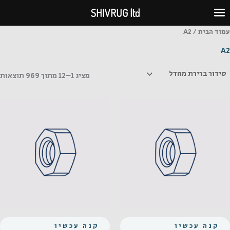
ילוג
SHIVRUG ltd
תוכן
עמוד הבית
/ A2
A2
מציג 1–12 מתוך 969 תוצאות
קנה עכשיו
קנה עכשיו