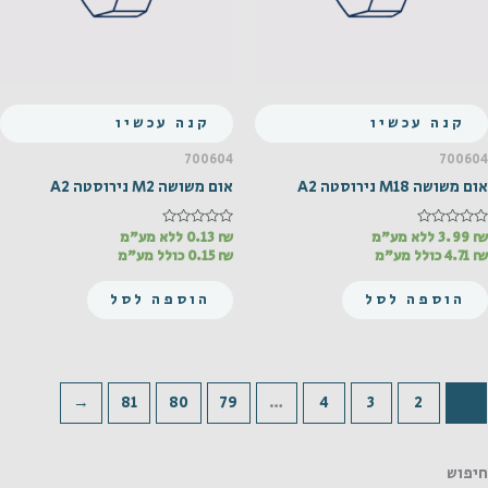
קנה עכשיו
קנה עכשיו
700604
700604
אום משושה M18 נירוסטה A2
אום משושה M2 נירוסטה A2
₪
דורג
3.99
ללא מע"מ
₪
דורג
0.13
ללא מע"מ
0
0
₪
4.71
כולל מע"מ
₪
0.15
כולל מע"מ
מתוך
מתוך
5
5
הוספה לסל
הוספה לסל
←
81
80
79
…
4
3
2
1
חיפוש