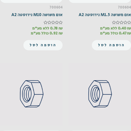
700604
700604
אום משושה M1.5 נירוסטה A2
אום משושה M10 נירוסטה A2
₪
דורג
0.40
ללא מע"מ
₪
דורג
0.78
ללא מע"מ
0
0
₪
0.47
כולל מע"מ
₪
0.92
כולל מע"מ
מתוך
מתוך
5
5
הוספה לסל
הוספה לסל