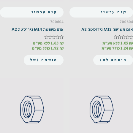
קנה עכשיו
קנה עכשיו
700604
700604
אום משושה M12 נירוסטה A2
אום משושה M14 נירוסטה A2
₪
דורג
1.05
ללא מע"מ
₪
דורג
1.63
ללא מע"מ
0
0
₪
1.24
כולל מע"מ
₪
1.92
כולל מע"מ
מתוך
מתוך
5
5
הוספה לסל
הוספה לסל