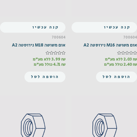
קנה עכשיו
קנה עכשיו
700604
700604
אום משושה M16 נירוסטה A2
אום משושה M18 נירוסטה A2
₪
דורג
2.03
ללא מע"מ
₪
דורג
3.99
ללא מע"מ
0
0
₪
2.40
כולל מע"מ
₪
4.71
כולל מע"מ
מתוך
מתוך
5
5
הוספה לסל
הוספה לסל