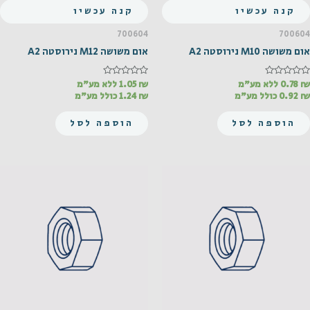
קנה עכשיו
קנה עכשיו
700604
700604
אום משושה M10 נירוסטה A2
אום משושה M12 נירוסטה A2
₪
דורג
0.78
ללא מע"מ
₪
דורג
1.05
ללא מע"מ
0
0
₪
0.92
כולל מע"מ
₪
1.24
כולל מע"מ
מתוך
מתוך
5
5
הוספה לסל
הוספה לסל