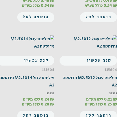
₪
0.46
ללא מע"מ
₪
0.46
ללא מע"מ
דורג
דורג
0
0
₪
0.54
כולל מע"מ
₪
0.54
כולל מע"מ
מתוך
מתוך
5
5
הוספה לסל
הוספה לסל
קנה עכשיו
קנה עכשיו
135604
135604
פיליפס עגול M2.5X12 נירוסטה
פיליפס עגול M2.5X14 נירוסטה
A2
A2
₪
0.21
ללא מע"מ
₪
0.24
ללא מע"מ
דורג
דורג
0
0
₪
0.25
כולל מע"מ
₪
0.28
כולל מע"מ
מתוך
מתוך
5
5
הוספה לסל
הוספה לסל