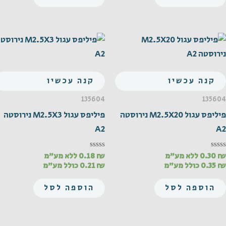
קנה עכשיו
קנה עכשיו
135604
135604
פיליפס עגול M2.5X20 נירוסטה
פיליפס עגול M2.5X3 נירוסטה
A2
A2
₪
0.30
ללא מע"מ
₪
0.18
ללא מע"מ
דורג
דורג
0
0
₪
0.35
כולל מע"מ
₪
0.21
כולל מע"מ
מתוך
מתוך
5
5
הוספה לסל
הוספה לסל