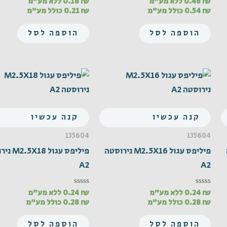
₪
0.46
ללא מע"מ
₪
0.18
ללא מע"מ
דורג
דורג
0
0
₪
0.54
כולל מע"מ
₪
0.21
כולל מע"מ
מתוך
מתוך
5
5
הוספה לסל
הוספה לסל
קנה עכשיו
קנה עכשיו
135604
135604
פיליפס עגול M2.5X16 נירוסטה
פיליפס עגול 
A2
A2
₪
0.24
ללא מע"מ
₪
0.24
ללא מע"מ
דורג
דורג
0
0
₪
0.28
כולל מע"מ
₪
0.28
כולל מע"מ
מתוך
מתוך
5
5
הוספה לסל
הוספה לסל