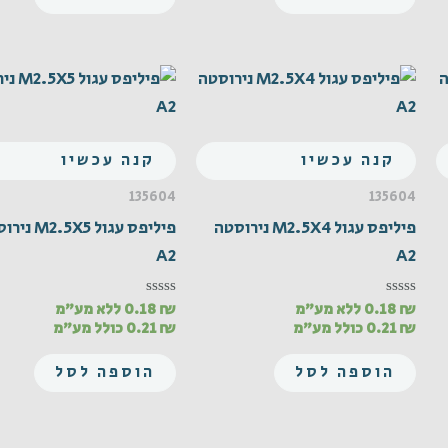
קנה עכשיו
קנה עכשיו
135604
135604
פיליפס עגול M2.5X4 נירוסטה
פיליפס עגול .5X5
A2
A2
₪
0.18
ללא מע"מ
₪
0.18
ללא מע"מ
דורג
דורג
0
0
₪
0.21
כולל מע"מ
₪
0.21
כולל מע"מ
מתוך
מתוך
5
5
הוספה לסל
הוספה לסל