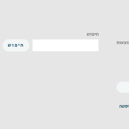
חיפוש
חיפוש
M2.5X10 נירוסטה