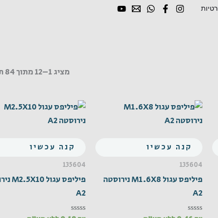
רטיות
מציג 1–12 מתוך 84 תוצאות
קנה עכשיו
קנה עכשיו
135604
135604
פיליפס עגול M1.6X8 נירוסטה
פיליפס עגול 
A2
A2