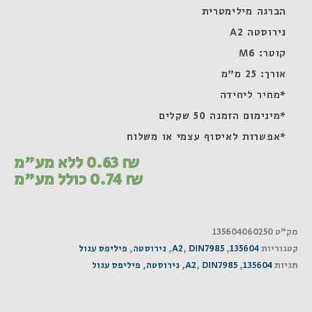
הברגה מילימטרית
נירוסטה A2
קוטר: M6
אורך: 25 מ"מ
*מחיר ליחידה
*מינימום הזמנה 50 שקלים
*אפשרות לאיסוף עצמי או משלוח
₪
0.63
ללא מע"מ
₪
0.74
כולל מע"מ
מק"ט
135604060250
קטגוריות
135604
,
DIN7985
,
A2
,
נירוסטה
,
פיליפס עגול
תגיות
135604
,
DIN7985
,
A2
,
נירוסטה
,
פיליפס עגול