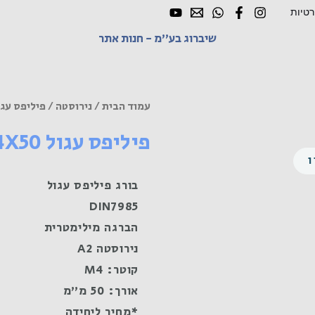
רטיות
שיברוג בע"מ - חנות אתר
עמוד הבית
/
נירוסטה
/ פיליפס עגול M4X50 נירוס
פיליפס עגול M4X50 נירוסטה A2
בורג פיליפס עגול
DIN7985
הברגה מילימטרית
נירוסטה A2
קוטר: M4
אורך: 50 מ"מ
*מחיר ליחידה