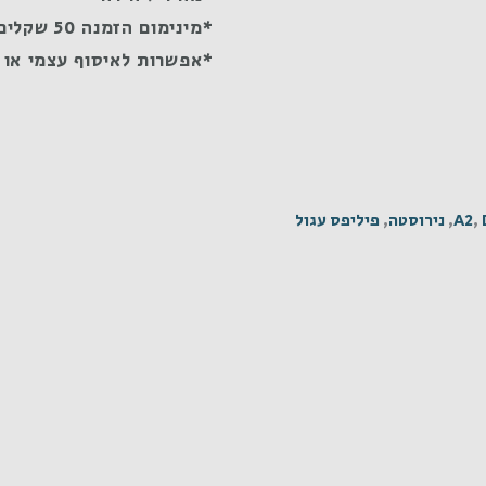
*מינימום הזמנה 50 שקלים
*אפשרות לאיסוף עצמי או 
,
A2
,
נירוסטה
,
פיליפס עגול