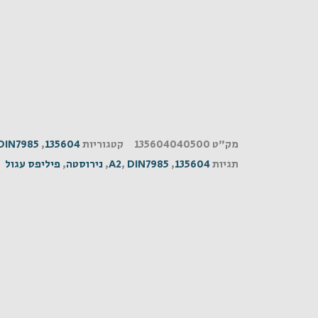
מק"ט
135604040500
קטגוריות
135604
,
DIN7985
תגיות
135604
,
DIN7985
,
A2
,
נירוסטה
,
פיליפס עגול