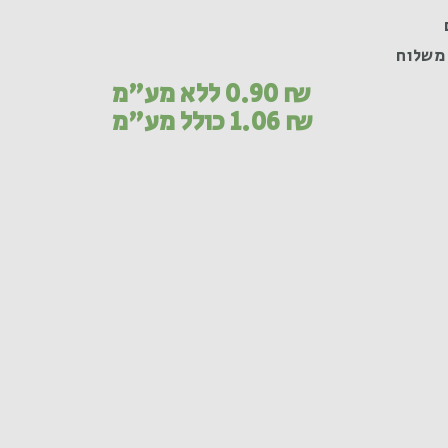
משלוח
₪
0.90
ללא מע"מ
₪
1.06
כולל מע"מ