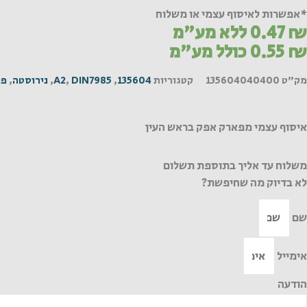
*אפשרות לאיסוף עצמי או משלוח
₪
0.47
ללא מע"מ
₪
0.55
כולל מע"מ
מק"ט
135604040400
קטגוריות
135604
,
DIN7985
,
A2
,
נירוסטה
,
פי
איסוף עצמי מפארק אפק בראש העין
משלוח עד אליך בתוספת תשלום
לא בדיוק מה שחיפשת?
שם
אימייל
הודעה