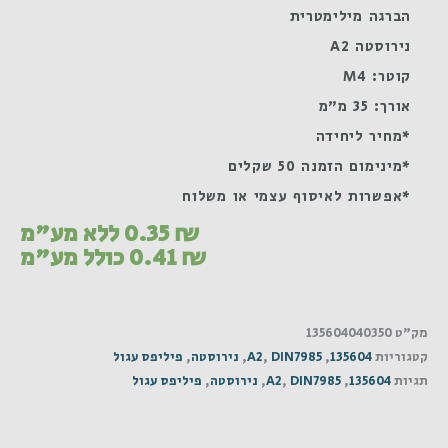
הברגה מילימטרית
נירוסטה A2
קוטר: M4
אורך: 35 מ"מ
*מחיר ליחידה
*מינימום הזמנה 50 שקלים
*אפשרות לאיסוף עצמי או משלוח
₪
0.35
ללא מע"מ
₪
0.41
כולל מע"מ
מק"ט
135604040350
קטגוריות
135604
,
DIN7985
,
A2
,
נירוסטה
,
פיליפס עגול
תגיות
135604
,
DIN7985
,
A2
,
נירוסטה
,
פיליפס עגול