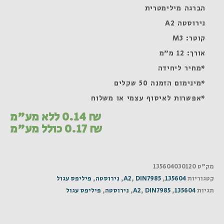
הברגה מילימטרית
נירוסטה A2
קוטר: M3
אורך: 12 מ"מ
*מחיר ליחידה
*מינימום הזמנה 50 שקלים
*אפשרות לאיסוף עצמי או משלוח
₪
0.14
ללא מע"מ
₪
0.17
כולל מע"מ
מק"ט
135604030120
קטגוריות
135604
,
DIN7985
,
A2
,
נירוסטה
,
פיליפס עגול
תגיות
135604
,
DIN7985
,
A2
,
נירוסטה
,
פיליפס עגול