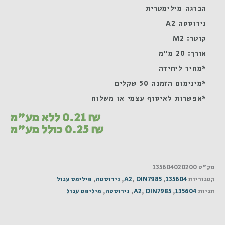
הברגה מילימטרית
נירוסטה A2
קוטר: M2
אורך: 20 מ"מ
*מחיר ליחידה
*מינימום הזמנה 50 שקלים
*אפשרות לאיסוף עצמי או משלוח
₪
0.21
ללא מע"מ
₪
0.25
כולל מע"מ
מק"ט
135604020200
קטגוריות
135604
,
DIN7985
,
A2
,
נירוסטה
,
פיליפס עגול
תגיות
135604
,
DIN7985
,
A2
,
נירוסטה
,
פיליפס עגול