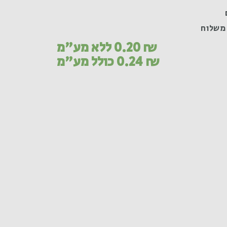
משלוח
₪
0.20
ללא מע"מ
₪
0.24
כולל מע"מ