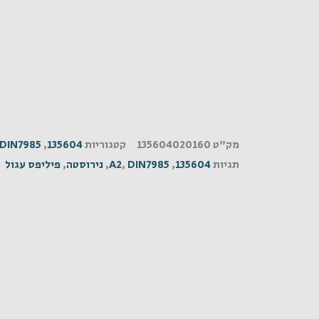
מק"ט
135604020160
קטגוריות
135604
,
DIN7985
תגיות
135604
,
DIN7985
,
A2
,
נירוסטה
,
פיליפס עגול