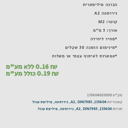
הברגה מילימטרית
נירוסטה A2
קוטר: M2
אורך: 5 מ"מ
*מחיר ליחידה
*מינימום הזמנה 50 שקלים
*אפשרות לאיסוף עצמי או משלוח
₪
0.16
ללא מע"מ
₪
0.19
כולל מע"מ
מק"ט
135604020050
קטגוריות
135604
,
DIN7985
,
A2
,
נירוסטה
,
פיליפס עגול
תגיות
135604
,
DIN7985
,
A2
,
נירוסטה
,
פיליפס עגול