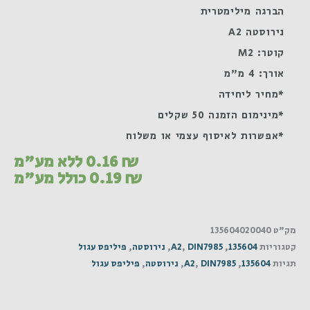
הברגה מילימטרית
נירוסטה A2
קוטר: M2
אורך: 4 מ"מ
*מחיר ליחידה
*מינימום הזמנה 50 שקלים
*אפשרות לאיסוף עצמי או משלוח
₪
0.16
ללא מע"מ
₪
0.19
כולל מע"מ
מק"ט
135604020040
קטגוריות
135604
,
DIN7985
,
A2
,
נירוסטה
,
פיליפס עגול
תגיות
135604
,
DIN7985
,
A2
,
נירוסטה
,
פיליפס עגול