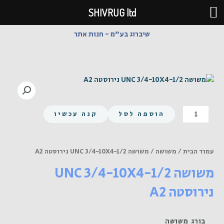
ילוג
SHIVRUG ltd
תוכן
שיברוג בע"מ - חנות אתר
כמות
הוספה לסל
קנה עכשיו
של
משושה
UNC
עמוד הבית
/
משושה
/ משושה UNC 3/4-10X4-1/2 נירוסטה A2
3/4-
משושה UNC 3/4-10X4-1/2
10X4-
1/2
נירוסטה A2
נירוסטה
A2
בורג משושה