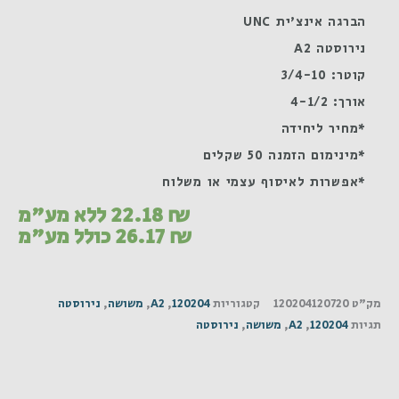
הברגה אינצ'ית UNC
נירוסטה A2
קוטר: 3/4-10
אורך: 4-1/2
*מחיר ליחידה
*מינימום הזמנה 50 שקלים
*אפשרות לאיסוף עצמי או משלוח
₪
22.18
ללא מע"מ
₪
26.17
כולל מע"מ
מק"ט
120204120720
קטגוריות
120204
,
A2
,
משושה
,
נירוסטה
תגיות
120204
,
A2
,
משושה
,
נירוסטה