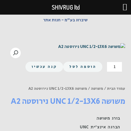
ילוג
SHIVRUG ltd
תוכן
שיברוג בע"מ - חנות אתר
כמות
הוספה לסל
קנה עכשיו
של
משושה
UNC
עמוד הבית
/
משושה
/ משושה UNC 1/2-13X6 נירוסטה A2
1/2-
משושה UNC 1/2-13X6 נירוסטה A2
13X6
נירוסטה
A2
בורג משושה
הברגה אינצ'ית UNC