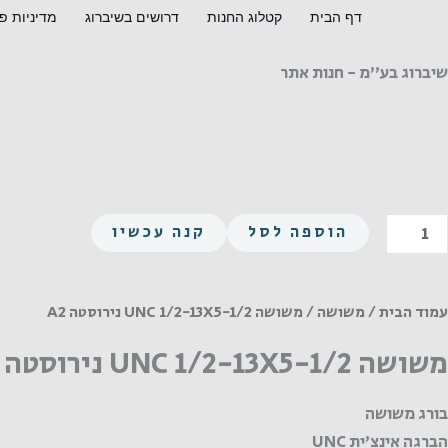
ילוג
דף הבית
קטלוג החנות
דרושים בשיברוג
מדיניות פ
תוכן
שיברוג בע"מ - חנות אתר
מות
הוספה לסל
קנה עכשיו
ל
שושה
UN
עמוד הבית
/
משושה
/ משושה UNC 1/2-13X5-1/2 נירוסטה A2
1/2
משושה UNC 1/2-13X5-1/2 נירוסטה A2
13X5
1/
בורג משושה
ירוסטה
הברגה אינצ'ית UNC