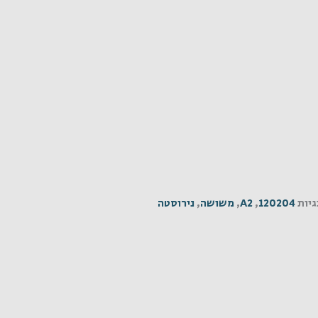
יות
120204
,
A2
,
משושה
,
נירוסטה