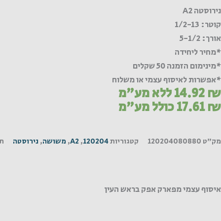
A
נירוסטה A2
קוטר: 1/2-13
אורך: 5-1/2
*מחיר ליחידה
*מינימום הזמנה 50 שקלים
*אפשרות לאיסוף עצמי או משלוח
₪
14.92
ללא מע"מ
₪
17.61
כולל מע"מ
מק"ט
120204080880
קטגוריות
120204
,
A2
,
משושה
,
נירוסטה
תג
איסוף עצמי מפארק אפק בראש העין