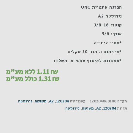
הברגה אינצ'ית UNC
נירוסטה A2
קוטר: 3/8-16
אורך: 5/8
*מחיר ליחידה
*מינימום הזמנה 50 שקלים
*אפשרות לאיסוף עצמי או משלוח
₪
1.11
ללא מע"מ
₪
1.31
כולל מע"מ
מק"ט
120204060100
קטגוריות
120204
,
A2
,
משושה
,
נירוסטה
תגיות
120204
,
A2
,
משושה
,
נירוסטה