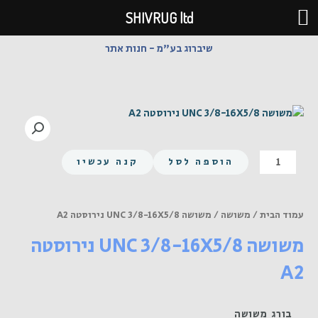
ילוג
SHIVRUG ltd
תוכן
שיברוג בע"מ - חנות אתר
כמות
הוספה לסל
קנה עכשיו
של
משושה
UNC
עמוד הבית
/
משושה
/ משושה UNC 3/8-16X5/8 נירוסטה A2
3/8-
משושה UNC 3/8-16X5/8 נירוסטה
16X5/8
נירוסטה
A2
A2
בורג משושה