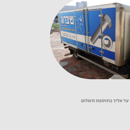
עד אליך בתוספת תשלום