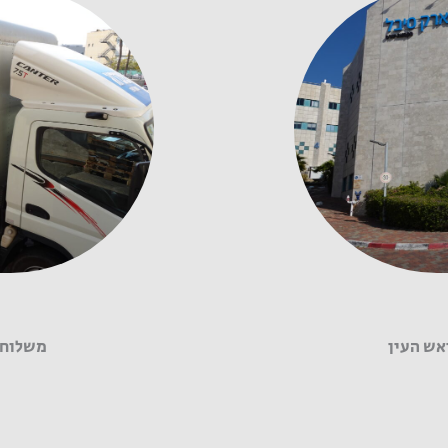
אש העין
משלוח 