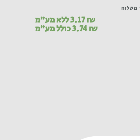
 משלוח
₪
3.17
ללא מע"מ
₪
3.74
כולל מע"מ