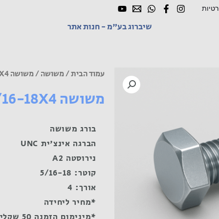
רטיות
שיברוג בע"מ - חנות אתר
עמוד הבית
/
משושה
/ משושה UNC 5/16-18X4 נירוסטה A2
משושה UNC 5/16-18X4 נירוסטה A2
בורג משושה
הברגה אינצ'ית UNC
נירוסטה A2
קוטר: 5/16-18
אורך: 4
*מחיר ליחידה
*מינימום הזמנה 50 שקלים