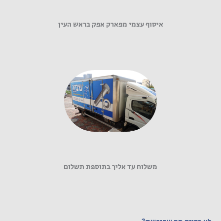
איסוף עצמי מפארק אפק בראש העין
משלוח עד אליך בתוספת תשלום