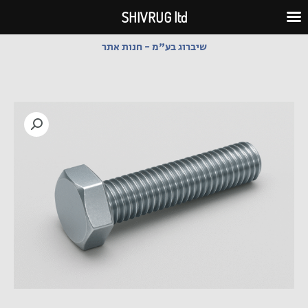
ילוג
SHIVRUG ltd
תוכן
שיברוג בע"מ - חנות אתר