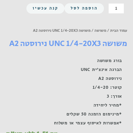
כמות
הוספה לסל
קנה עכשיו
של
משושה
UNC
עמוד הבית
/
משושה
/ משושה UNC 1/4-20X3 נירוסטה A2
1/4-
משושה UNC 1/4-20X3 נירוסטה A2
20X3
נירוסטה
A2
בורג משושה
הברגה אינצ'ית UNC
נירוסטה A2
קוטר: 1/4-20
אורך: 3
*מחיר ליחידה
*מינימום הזמנה 50 שקלים
*אפשרות לאיסוף עצמי או משלוח