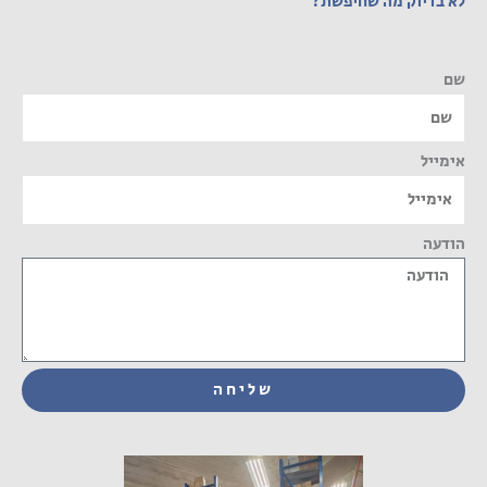
לא בדיוק מה שחיפשת?
שם
אימייל
הודעה
שליחה