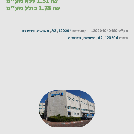
₪
1.51
ללא מע"מ
₪
1.78
כולל מע"מ
מק"ט
120204040480
קטגוריות
120204
,
A2
,
משושה
,
נירוסטה
תגיות
120204
,
A2
,
משושה
,
נירוסטה