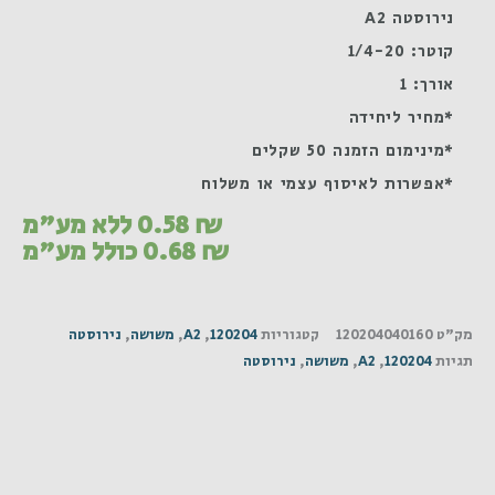
נירוסטה A2
קוטר: 1/4-20
אורך: 1
*מחיר ליחידה
*מינימום הזמנה 50 שקלים
*אפשרות לאיסוף עצמי או משלוח
₪
0.58
ללא מע"מ
₪
0.68
כולל מע"מ
מק"ט
120204040160
קטגוריות
120204
,
A2
,
משושה
,
נירוסטה
תגיות
120204
,
A2
,
משושה
,
נירוסטה