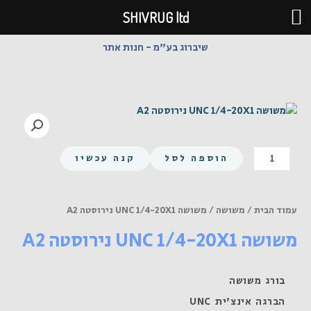
ילוג
SHIVRUG ltd
תוכן
שיברוג בע"מ - חנות אתר
כמות
הוספה לסל
קנה עכשיו
של
משושה
UNC
עמוד הבית
/
משושה
/ משושה UNC 1/4-20X1 נירוסטה A2
1/4-
משושה UNC 1/4-20X1 נירוסטה A2
20X1
נירוסטה
A2
בורג משושה
הברגה אינצ'ית UNC