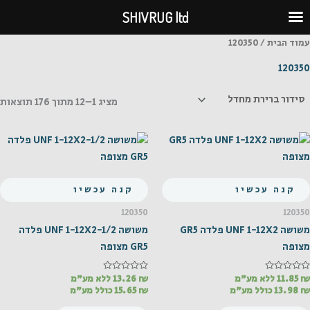
ילוג
SHIVRUG ltd
תוכן
עמוד הבית
/ 120350
120350
מציג 1–12 מתוך 176 תוצאות
קנה עכשיו
קנה עכשיו
120350
120350
משושה UNF 1-12X2 פלדה GR5
משושה UNF 1-12X2-1/2 פלדה
מצופה
GR5 מצופה
₪
דורג
11.85
ללא מע"מ
₪
דורג
13.26
ללא מע"מ
0
0
₪
13.98
כולל מע"מ
₪
15.65
כולל מע"מ
מתוך
מתוך
5
5