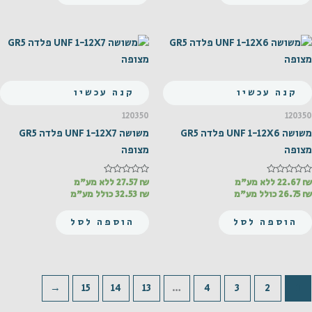
קנה עכשיו
קנה עכשיו
120350
120350
משושה UNF 1-12X6 פלדה GR5
משושה UNF 1-12X7 פלדה GR5
מצופה
מצופה
₪
דורג
22.67
ללא מע"מ
₪
דורג
27.57
ללא מע"מ
0
0
₪
26.75
כולל מע"מ
₪
32.53
כולל מע"מ
מתוך
מתוך
5
5
הוספה לסל
הוספה לסל
←
15
14
13
…
4
3
2
1