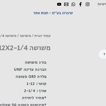
רטיות
שיברוג בע"מ - חנות אתר
עמוד הבית
/
משושה
/ משושה UNF 1-12X2-1/4 פלדה GR5 מצופה
משושה UNF 1-12X2-1/4 פלדה GR5 מצופה
בורג משושה
הברגה עדינה UNF
פלדה GR5 מצופה
קוטר: 1-12
אורך: 2-1/4
*מחיר ליחידה
*מינימום הזמנה 50 שקלים