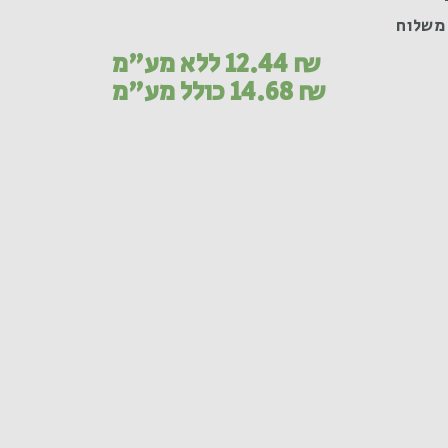
משלוח
₪
12.44
ללא מע"מ
₪
14.68
כולל מע"מ