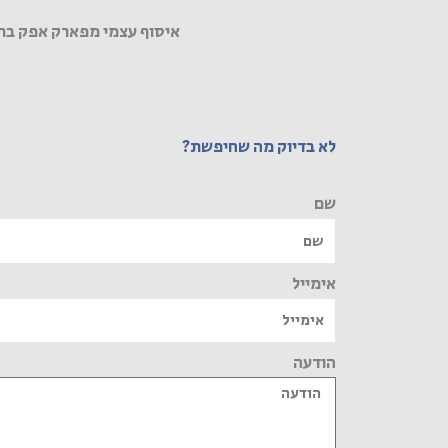
איסוף עצמי מפארק אפק בר
לא בדיוק מה שחיפשת?
שם
אימייל
הודעה