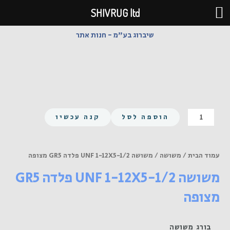
ילוג
SHIVRUG ltd
תוכן
שיברוג בע"מ - חנות אתר
כמות
הוספה לסל
קנה עכשיו
של
משושה
UNF
עמוד הבית
/
משושה
/ משושה UNF 1-12X5-1/2 פלדה GR5 מצופה
1-
משושה UNF 1-12X5-1/2 פלדה GR5
12X5-
1/2
מצופה
פלדה
GR5
מצופה
בורג משושה