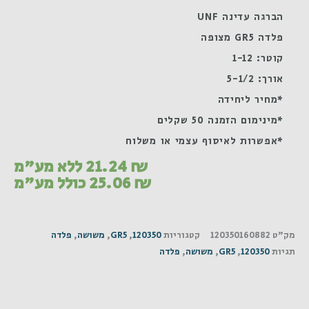
הברגה עדינה UNF
פלדה GR5 מצופה
קוטר: 1-12
אורך: 5-1/2
*מחיר ליחידה
*מינימום הזמנה 50 שקלים
*אפשרות לאיסוף עצמי או משלוח
₪
21.24
ללא מע"מ
₪
25.06
כולל מע"מ
מק"ט
120350160882
קטגוריות
120350
,
GR5
,
משושה
,
פלדה
תגיות
120350
,
GR5
,
משושה
,
פלדה