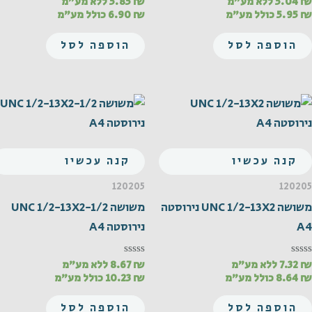
₪
5.04
ללא מע"מ
₪
5.85
ללא מע"מ
דורג
דורג
0
0
₪
5.95
כולל מע"מ
₪
6.90
כולל מע"מ
מתוך
מתוך
5
5
הוספה לסל
הוספה לסל
קנה עכשיו
קנה עכשיו
120205
120205
משושה UNC 1/2-13X2 נירוסטה
משושה UNC 1/2-13X2-1/2
A4
נירוסטה A4
₪
7.32
ללא מע"מ
₪
8.67
ללא מע"מ
דורג
דורג
0
0
₪
8.64
כולל מע"מ
₪
10.23
כולל מע"מ
מתוך
מתוך
5
5
הוספה לסל
הוספה לסל