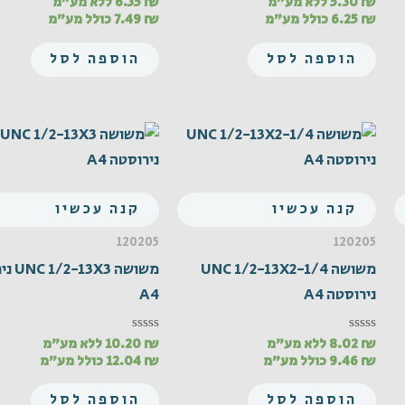
₪
5.30
ללא מע"מ
₪
6.35
ללא מע"מ
דורג
דורג
0
0
₪
6.25
כולל מע"מ
₪
7.49
כולל מע"מ
מתוך
מתוך
5
5
הוספה לסל
הוספה לסל
קנה עכשיו
קנה עכשיו
120205
120205
משושה UNC 1/2-13X2-1/4
משושה X3
נירוסטה A4
A4
₪
8.02
ללא מע"מ
₪
10.20
ללא מע"מ
דורג
דורג
0
0
₪
9.46
כולל מע"מ
₪
12.04
כולל מע"מ
מתוך
מתוך
5
5
הוספה לסל
הוספה לסל