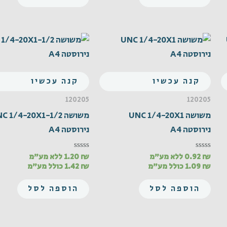
קנה עכשיו
קנה עכשיו
120205
120205
משושה UNC 1/4-20X1
משושה C 1/4-20X1-1/2
נירוסטה A4
נירוסטה A4
₪
0.92
ללא מע"מ
₪
1.20
ללא מע"מ
דורג
דורג
0
0
₪
1.09
כולל מע"מ
₪
1.42
כולל מע"מ
מתוך
מתוך
5
5
הוספה לסל
הוספה לסל