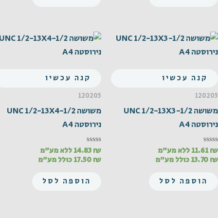
קנה עכשיו
קנה עכשיו
120205
120205
משושה UNC 1/2-13X3-1/2
משושה UNC 1/2-13X4-1/2
נירוסטה A4
נירוסטה A4
₪
11.61
ללא מע"מ
₪
14.83
ללא מע"מ
דורג
דורג
0
0
₪
13.70
כולל מע"מ
₪
17.50
כולל מע"מ
מתוך
מתוך
5
5
הוספה לסל
הוספה לסל