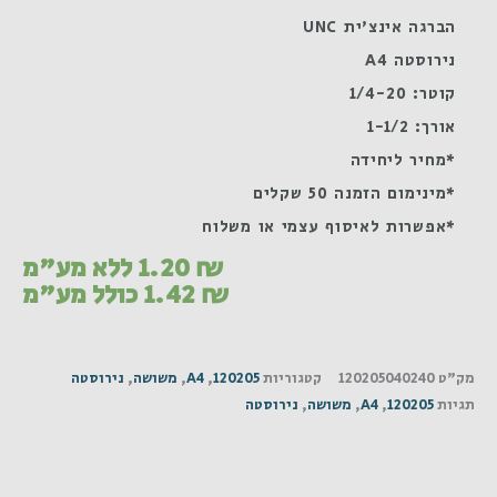
הברגה אינצ'ית UNC
נירוסטה A4
קוטר: 1/4-20
אורך: 1-1/2
*מחיר ליחידה
*מינימום הזמנה 50 שקלים
*אפשרות לאיסוף עצמי או משלוח
₪
1.20
ללא מע"מ
₪
1.42
כולל מע"מ
מק"ט
120205040240
קטגוריות
120205
,
A4
,
משושה
,
נירוסטה
תגיות
120205
,
A4
,
משושה
,
נירוסטה