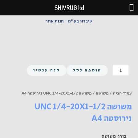
ילוג
SHIVRUG ltd
תוכן
שיברוג בע"מ - חנות אתר
כמות
הוספה לסל
קנה עכשיו
של
משושה
UNC
עמוד הבית
/
משושה
/ משושה UNC 1/4-20X1-1/2 נירוסטה A4
1/4-
משושה UNC 1/4-20X1-1/2
20X1-
1/2
נירוסטה A4
נירוסטה
A4
בורג משושה