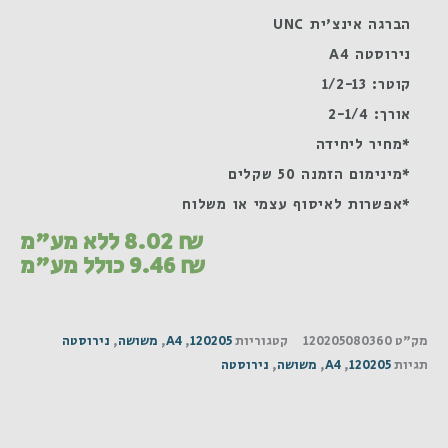
הברגה אינצ'ית UNC
נירוסטה A4
קוטר: 1/2-13
אורך: 2-1/4
*מחיר ליחידה
*מינימום הזמנה 50 שקלים
*אפשרות לאיסוף עצמי או משלוח
₪
8.02
ללא מע"מ
₪
9.46
כולל מע"מ
מק"ט
120205080360
קטגוריות
120205
,
A4
,
משושה
,
נירוסטה
תגיות
120205
,
A4
,
משושה
,
נירוסטה