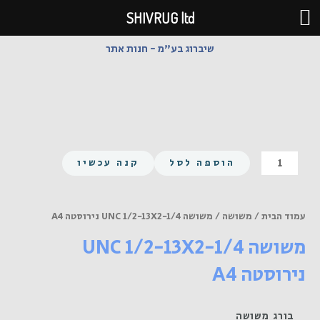
ילוג
SHIVRUG ltd
תוכן
שיברוג בע"מ - חנות אתר
כמות
הוספה לסל
קנה עכשיו
של
משושה
UNC
עמוד הבית
/
משושה
/ משושה UNC 1/2-13X2-1/4 נירוסטה A4
1/2-
משושה UNC 1/2-13X2-1/4
13X2-
1/4
נירוסטה A4
נירוסטה
A4
בורג משושה