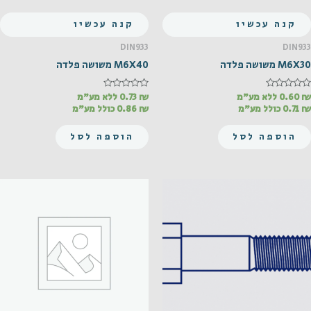
קנה עכשיו
קנה עכשיו
DIN933
DIN933
M6X30 משושה פלדה
M6X40 משושה פלדה
₪
דורג
0.60
ללא מע"מ
₪
דורג
0.73
ללא מע"מ
0
0
₪
0.71
כולל מע"מ
₪
0.86
כולל מע"מ
מתוך
מתוך
5
5
הוספה לסל
הוספה לסל