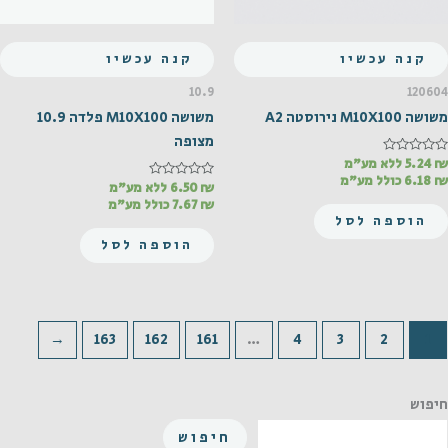
קנה עכשיו
קנה עכשיו
10.9
120604
משושה M10X100 נירוסטה A2
משושה M10X100 פלדה 10.9
מצופה
₪
דורג
5.24
ללא מע"מ
0
₪
6.18
כולל מע"מ
מתוך
₪
דורג
6.50
ללא מע"מ
0
5
₪
7.67
כולל מע"מ
מתוך
הוספה לסל
5
הוספה לסל
←
163
162
161
…
4
3
2
1
חיפוש
חיפוש