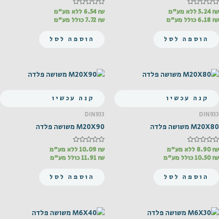
₪
דורג
5.24
ללא מע"מ
₪
דורג
6.54
ללא מע"מ
0
0
₪
6.18
כולל מע"מ
₪
7.72
כולל מע"מ
מתוך
מתוך
5
5
הוספה לסל
הוספה לסל
קנה עכשיו
קנה עכשיו
DIN933
DIN933
M20X80 משושה פלדה
M20X90 משושה פלדה
₪
דורג
8.90
ללא מע"מ
₪
דורג
10.09
ללא מע"מ
0
0
₪
10.50
כולל מע"מ
₪
11.91
כולל מע"מ
מתוך
מתוך
5
5
הוספה לסל
הוספה לסל