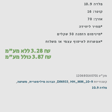
פלדה 10.9
קוטר: 16
אורך: 70
*מחיר ליחידה
*מינימום הזמנה 50 שקלים
*אפשרות לאיסוף עצמי או משלוח
₪
3.28
ללא מע"מ
₪
3.87
כולל מע"מ
מק"ט
120680160701
קטגוריות
HH_MM_10-9
,
DIN933
,
הברגה מילימטרית
,
משושה
,
פלדה 10.9