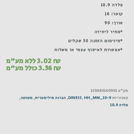
פלדה 10.9
קוטר: 16
אורך: 90
*מחיר ליחידה
*מינימום הזמנה 50 שקלים
*אפשרות לאיסוף עצמי או משלוח
₪
3.02
ללא מע"מ
₪
3.56
כולל מע"מ
מק"ט
120680160901
קטגוריות
HH_MM_10-9
,
DIN933
,
הברגה מילימטרית
,
משושה
,
פלדה 10.9