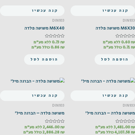
קנה עכשיו
קנה עכשיו
DIN933
DIN933
M6X30 משושה פלדה
M6X40 משושה פלדה
₪
דורג
0.60
ללא מע"מ
₪
דורג
0.73
ללא מע"מ
0
0
₪
0.71
כולל מע"מ
₪
0.86
כולל מע"מ
מתוך
מתוך
5
5
הוספה לסל
הוספה לסל
קנה עכשיו
קנה עכשיו
DIN933
DIN933
משושה פלדה – הברגה מיל'
משושה פלדה – הברגה מיל'
₪
דורג
3,481.00
ללא מע"מ
₪
דורג
2,446.00
ללא מע"מ
0
0
₪
4,107.58
כולל מע"מ
₪
2,886.28
כולל מע"מ
מתוך
מתוך