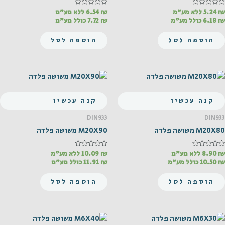
₪
דורג
5.24
ללא מע"מ
₪
דורג
6.54
ללא מע"מ
0
0
₪
6.18
כולל מע"מ
₪
7.72
כולל מע"מ
מתוך
מתוך
5
5
הוספה לסל
הוספה לסל
קנה עכשיו
קנה עכשיו
DIN933
DIN933
M20X80 משושה פלדה
M20X90 משושה פלדה
₪
דורג
8.90
ללא מע"מ
₪
דורג
10.09
ללא מע"מ
0
0
₪
10.50
כולל מע"מ
₪
11.91
כולל מע"מ
מתוך
מתוך
5
5
הוספה לסל
הוספה לסל