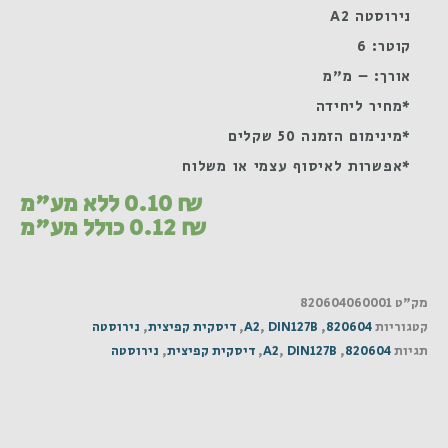
נירוסטה A2
קוטר: 6
אורך: – מ"מ
*מחיר ליחידה
*מינימום הזמנה 50 שקלים
*אפשרות לאיסוף עצמי או משלוח
₪
0.10
ללא מע"מ
₪
0.12
כולל מע"מ
מק"ט
820604060001
קטגוריות
820604
,
DIN127B
,
A2
,
דיסקית קפיצית
,
נירוסטה
תגיות
820604
,
DIN127B
,
A2
,
דיסקית קפיצית
,
נירוסטה