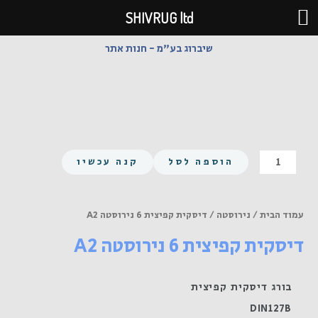
ילוג
SHIVRUG ltd
תוכן
שיברוג בע"מ - חנות אתר
כמות
הוספה לסל
קנה עכשיו
של
דיסקית
קפיצית
עמוד הבית
/
נירוסטה
/ דיסקית קפיצית 6 נירוסטה A2
6
דיסקית קפיצית 6 נירוסטה A2
נירוסטה
A2
בורג דיסקית קפיצית
DIN127B