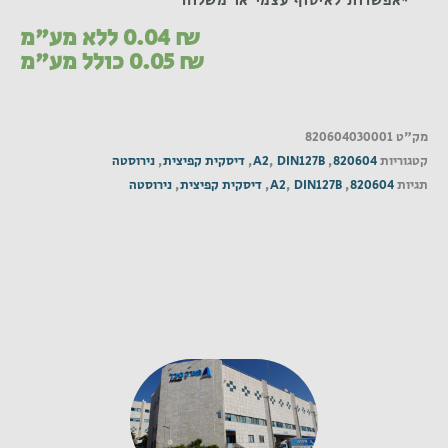
*אפשרות לאיסוף עצמי או משלוח
₪
0.04
ללא מע"מ
₪
0.05
כולל מע"מ
מק"ט
820604030001
קטגוריות
820604
,
DIN127B
,
A2
,
דיסקית קפיצית
,
נירוסטה
תגיות
820604
,
DIN127B
,
A2
,
דיסקית קפיצית
,
נירוסטה