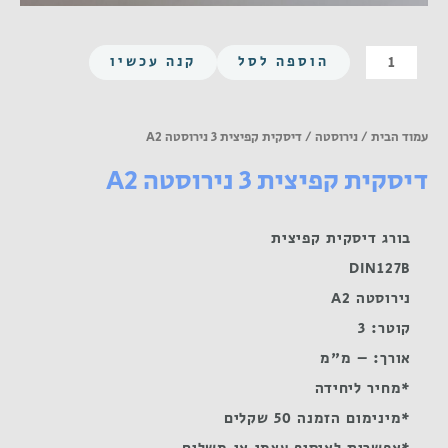
כמות
הוספה לסל
קנה עכשיו
של
דיסקית
קפיצית
עמוד הבית
/
נירוסטה
/ דיסקית קפיצית 3 נירוסטה A2
3
דיסקית קפיצית 3 נירוסטה A2
נירוסטה
A2
בורג דיסקית קפיצית
DIN127B
נירוסטה A2
קוטר: 3
אורך: – מ"מ
*מחיר ליחידה
*מינימום הזמנה 50 שקלים