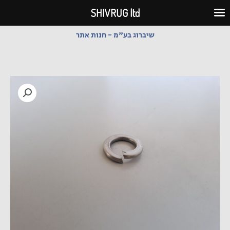
ילוג
SHIVRUG ltd
תוכן
שיברוג בע"מ - חנות אתר