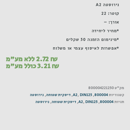
נירוסטה A2
קוטר: 22
אורך: –
*מחיר ליחידה
*מינימום הזמנה 50 שקלים
*אפשרות לאיסוף עצמי או משלוח
₪
2.72
ללא מע"מ
₪
3.21
כולל מע"מ
מק"ט
800004221250
קטגוריות
800004
,
DIN125
,
A2
,
דיסקית שטוחה
,
נירוסטה
תגיות
800004
,
DIN125
,
A2
,
דיסקית שטוחה
,
נירוסטה