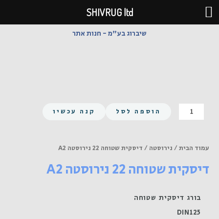
ילוג
SHIVRUG ltd
תוכן
שיברוג בע"מ - חנות אתר
כמות
הוספה לסל
קנה עכשיו
של
דיסקית
שטוחה
עמוד הבית
/
נירוסטה
/ דיסקית שטוחה 22 נירוסטה A2
22
דיסקית שטוחה 22 נירוסטה A2
נירוסטה
A2
בורג דיסקית שטוחה
DIN125