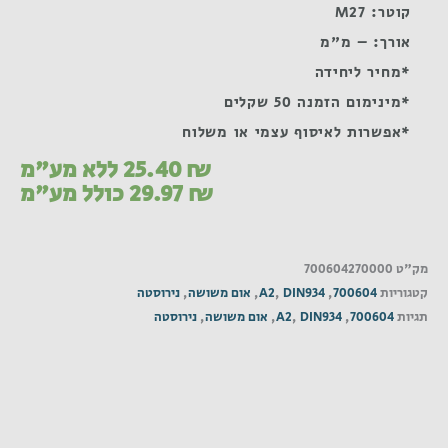
קוטר: M27
אורך: – מ"מ
*מחיר ליחידה
*מינימום הזמנה 50 שקלים
*אפשרות לאיסוף עצמי או משלוח
₪
25.40
ללא מע"מ
₪
29.97
כולל מע"מ
מק"ט
700604270000
קטגוריות
700604
,
DIN934
,
A2
,
אום משושה
,
נירוסטה
תגיות
700604
,
DIN934
,
A2
,
אום משושה
,
נירוסטה