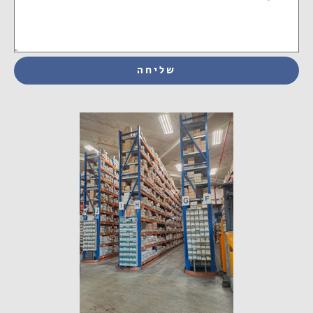
שליחה