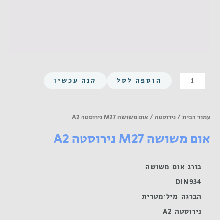
כמות
הוספה לסל
קנה עכשיו
של
אום
משושה
עמוד הבית
/
נירוסטה
/ אום משושה M27 נירוסטה A2
M27
אום משושה M27 נירוסטה A2
נירוסטה
A2
בורג אום משושה
DIN934
הברגה מילימטרית
נירוסטה A2