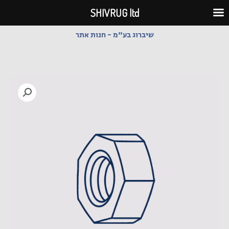
ילוג
SHIVRUG ltd
תוכן
שיברוג בע"מ - חנות אתר