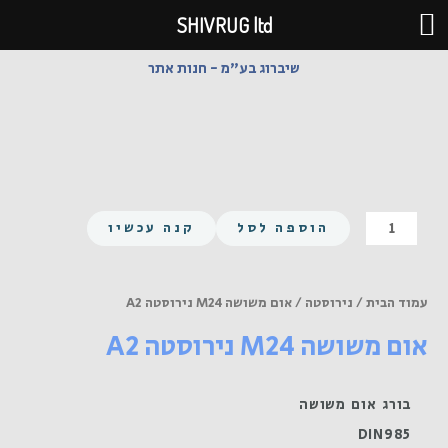
ילוג
SHIVRUG ltd
תוכן
שיברוג בע"מ - חנות אתר
כמות
הוספה לסל
קנה עכשיו
של
אום
משושה
עמוד הבית
/
נירוסטה
/ אום משושה M24 נירוסטה A2
M24
אום משושה M24 נירוסטה A2
נירוסטה
A2
בורג אום משושה
DIN985