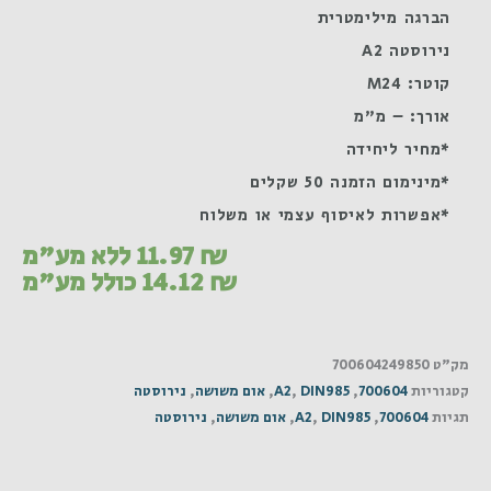
הברגה מילימטרית
נירוסטה A2
קוטר: M24
אורך: – מ"מ
*מחיר ליחידה
*מינימום הזמנה 50 שקלים
*אפשרות לאיסוף עצמי או משלוח
₪
11.97
ללא מע"מ
₪
14.12
כולל מע"מ
מק"ט
700604249850
קטגוריות
700604
,
DIN985
,
A2
,
אום משושה
,
נירוסטה
תגיות
700604
,
DIN985
,
A2
,
אום משושה
,
נירוסטה