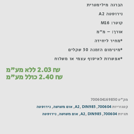
הברגה מילימטרית
נירוסטה A2
קוטר: M16
אורך: – מ"מ
*מחיר ליחידה
*מינימום הזמנה 50 שקלים
*אפשרות לאיסוף עצמי או משלוח
₪
2.03
ללא מע"מ
₪
2.40
כולל מע"מ
מק"ט
700604169850
קטגוריות
700604
,
DIN985
,
A2
,
אום משושה
,
נירוסטה
תגיות
700604
,
DIN985
,
A2
,
אום משושה
,
נירוסטה