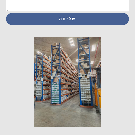
שליחה