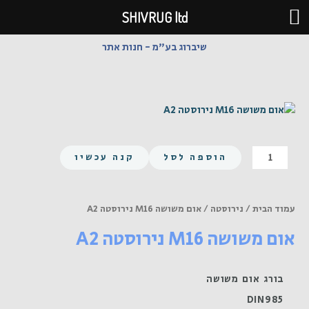
ילוג
SHIVRUG ltd
תוכן
שיברוג בע"מ - חנות אתר
כמות
הוספה לסל
קנה עכשיו
של
אום
משושה
עמוד הבית
/
נירוסטה
/ אום משושה M16 נירוסטה A2
M16
אום משושה M16 נירוסטה A2
נירוסטה
A2
בורג אום משושה
DIN985