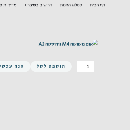
ילוג
דף הבית
קטלוג החנות
דרושים בשיברוג
מדיניות פ
תוכן
כמות
הוספה לסל
קנה עכשיו
של
אום
משושה
M4
נירוסטה
A2