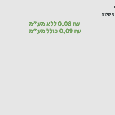
משלוח
₪
0.08
ללא מע"מ
₪
0.09
כולל מע"מ