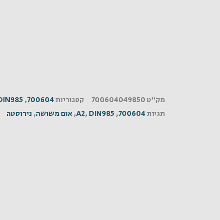
מק"ט
700604049850
קטגוריות
700604
,
DIN985
תגיות
700604
,
DIN985
,
A2
,
אום משושה
,
נירוסטה