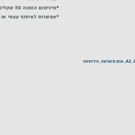
*מינימום הזמנה 50 שקלים
*אפשרות לאיסוף עצמי או 
,
A2
,
אום משושה
,
נירוסטה