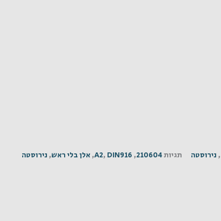
,
נירוסטה
תגיות
210604
,
DIN916
,
A2
,
אלן בלי ראש
,
נירוסטה