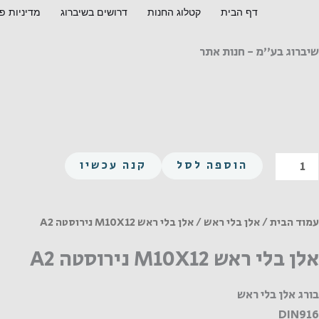
ילוג
דף הבית
קטלוג החנות
דרושים בשיברוג
מדיניות פ
תוכן
שיברוג בע"מ - חנות אתר
מות
הוספה לסל
קנה עכשיו
ל
לן
לי
עמוד הבית
/
אלן בלי ראש
/ אלן בלי ראש M10X12 נירוסטה A2
אש
אלן בלי ראש M10X12 נירוסטה A2
M10X1
ירוסטה
בורג אלן בלי ראש
A
DIN916