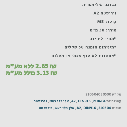
הברגה מילימטרית
נירוסטה A2
קוטר: M8
אורך: 50 מ"מ
*מחיר ליחידה
*מינימום הזמנה 50 שקלים
*אפשרות לאיסוף עצמי או משלוח
₪
2.65
ללא מע"מ
₪
3.13
כולל מע"מ
מק"ט
210604080500
קטגוריות
210604
,
DIN916
,
A2
,
אלן בלי ראש
,
נירוסטה
תגיות
210604
,
DIN916
,
A2
,
אלן בלי ראש
,
נירוסטה