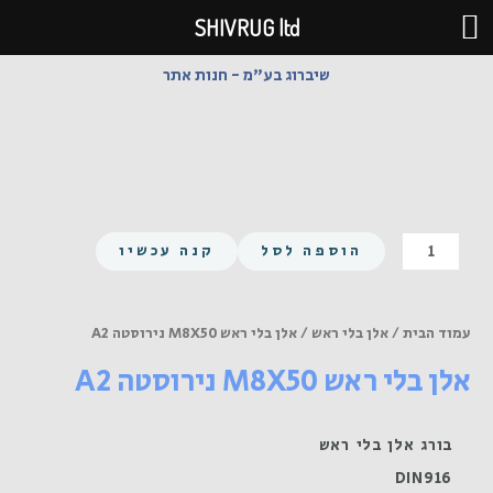
ילוג
SHIVRUG ltd
תוכן
שיברוג בע"מ - חנות אתר
כמות
הוספה לסל
קנה עכשיו
של
אלן
בלי
עמוד הבית
/
אלן בלי ראש
/ אלן בלי ראש M8X50 נירוסטה A2
ראש
אלן בלי ראש M8X50 נירוסטה A2
M8X50
נירוסטה
A2
בורג אלן בלי ראש
DIN916