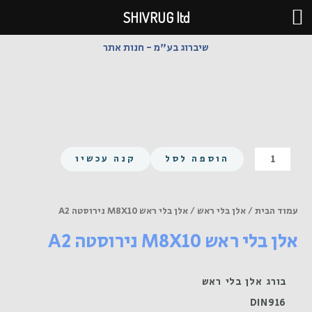
ילוג
SHIVRUG ltd
תוכן
שיברוג בע"מ - חנות אתר
כמות
הוספה לסל
קנה עכשיו
של
אלן
בלי
עמוד הבית
/
אלן בלי ראש
/ אלן בלי ראש M8X10 נירוסטה A2
ראש
אלן בלי ראש M8X10 נירוסטה A2
M8X10
נירוסטה
A2
בורג אלן בלי ראש
DIN916