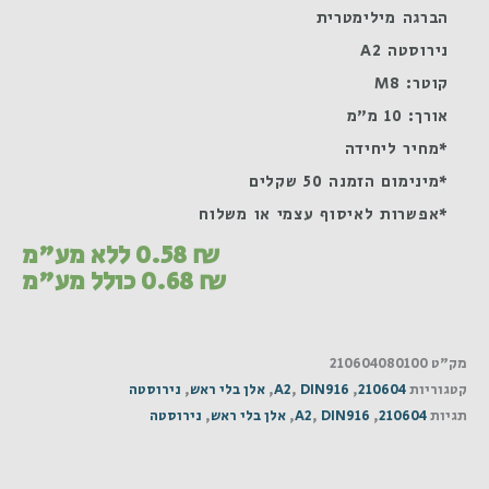
הברגה מילימטרית
נירוסטה A2
קוטר: M8
אורך: 10 מ"מ
*מחיר ליחידה
*מינימום הזמנה 50 שקלים
*אפשרות לאיסוף עצמי או משלוח
₪
0.58
ללא מע"מ
₪
0.68
כולל מע"מ
מק"ט
210604080100
קטגוריות
210604
,
DIN916
,
A2
,
אלן בלי ראש
,
נירוסטה
תגיות
210604
,
DIN916
,
A2
,
אלן בלי ראש
,
נירוסטה